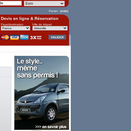
Panier :
(vide)
Devis en ligne & Réservation
Pays/destination
Ville de départ