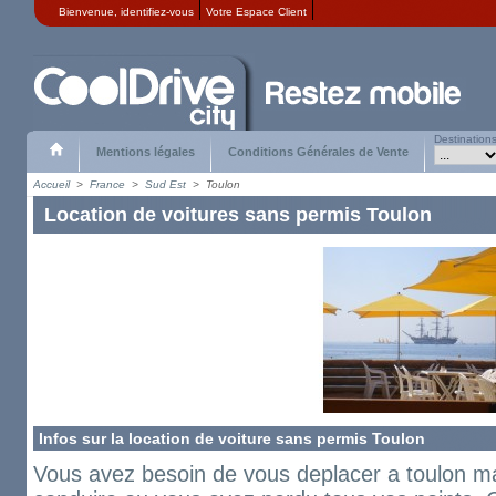
Bienvenue,
identifiez-vous
Votre Espace Client
Destination
Mentions légales
Conditions Générales de Vente
Accueil
>
France
>
Sud Est
>
Toulon
Location de voitures sans permis Toulon
Infos sur la location de voiture sans permis Toulon
Vous avez besoin de vous deplacer a toulon m