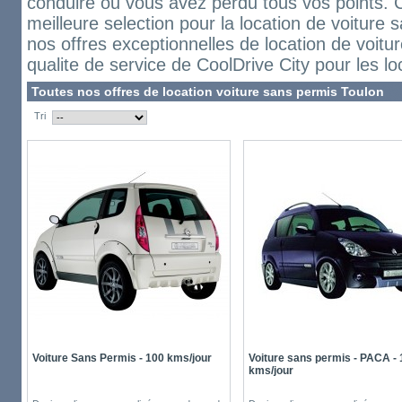
conduire ou vous avez perdu tous vos points. 
meilleure selection pour la location de voiture
nos offres exceptionnelles de location de voitur
qualite de service de CoolDrive City pour les l
Toutes nos offres de location voiture sans permis Toulon
Tri
Voiture Sans Permis - 100 kms/jour
Voiture sans permis - PACA -
kms/jour