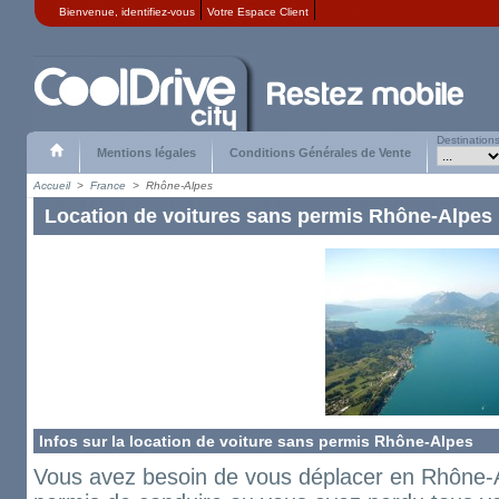
Bienvenue,
identifiez-vous
Votre Espace Client
Destination
Mentions légales
Conditions Générales de Vente
Accueil
>
France
>
Rhône-Alpes
Location de voitures sans permis Rhône-Alpes
Infos sur la location de voiture sans permis Rhône-Alpes
Vous avez besoin de vous déplacer en Rhône-